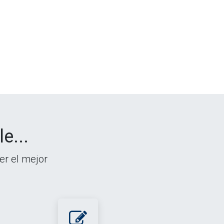
e...
er el mejor