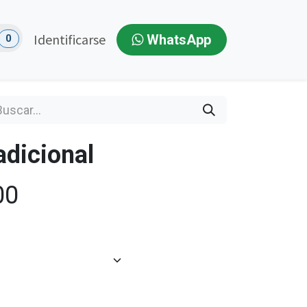
Identificarse
WhatsApp
0
adicional
00