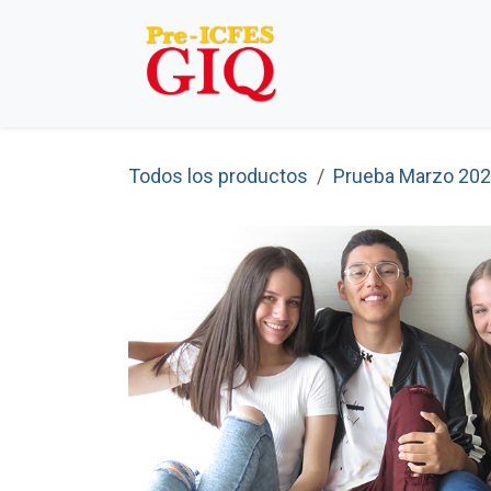
Ir al contenido
Presencial
On
Todos los productos
Prueba Marzo 20