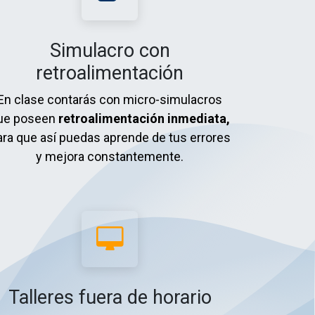
Simulacro con
retroalimentación
En clase contarás
c​on micro-simulacros
ue poseen
retroalimentación inmediata,
ara que así puedas aprende de tus errores
y mejora constantemente.
Talleres fuera de horario