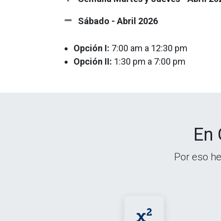
Sábado - Abril 2026
Opción I:
7:00 am a 12:30 pm
Opción II:
1:30 pm a 7:00 pm
En 
Por eso he