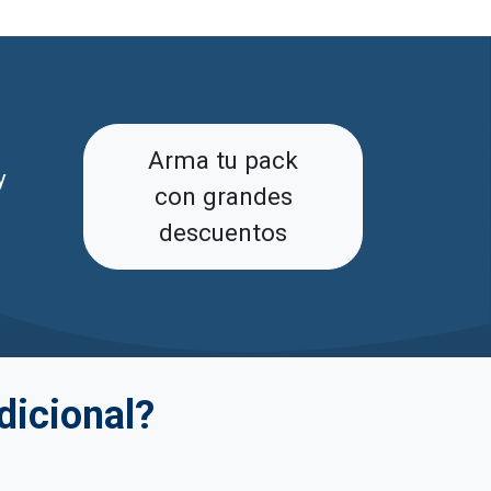
Arma tu pack
y
con grandes
descuentos
dicional?