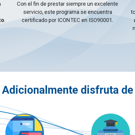
n
Con el fin de prestar siempre un excelente
n
servicio, este programa se encuentra
t
to
.
certificado por ICONTEC en ISO90001.
m
Adicionalmente disfruta de