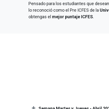
Pensado para los estudiantes que desean
lo reconoció como el Pre ICFES de la
Univ
obtengas el
mejor puntaje ICFES
.
Semana Martes y Jueves - Abril 20