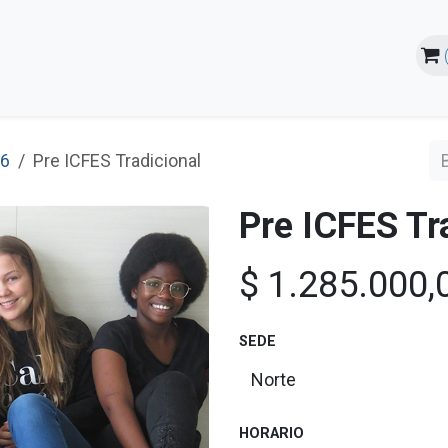
line
Instalaciones
Estudiantes
26
Pre ICFES Tradicional
Pre ICFES Tr
$
1.285.000,
SEDE
HORARIO