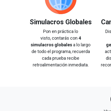
Simulacros Globales
Cam
Pon en práctica lo
Di
visto, contarás con
4
simulacros globales
a lo largo
ge
de todo el programa, recuerda
ac
cada prueba recibe
di
retroalimentación inmediata.
reco