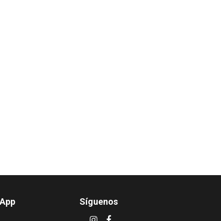
sApp
Síguenos