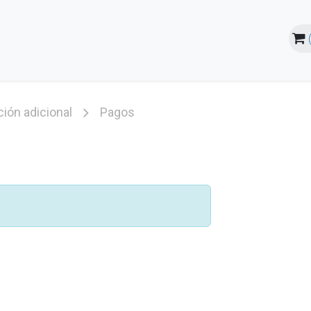
line
Instalaciones
Estudiantes
ión adicional
Pagos