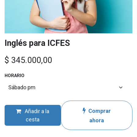
Inglés para ICFES
$
345.000,00
HORARIO
Comprar
Añadir a la
cesta
ahora