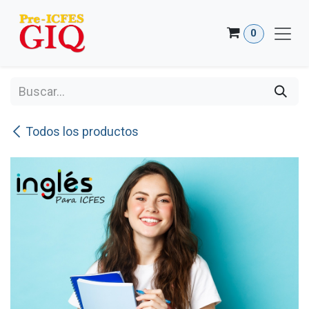
Ir al contenido
0
Todos los productos