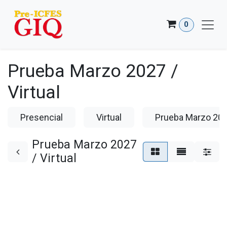
Ir al contenido
0
Prueba Marzo 2027 /
Virtual
Presencial
Virtual
Prueba Marzo 202
Prueba Marzo 2027
/ Virtual