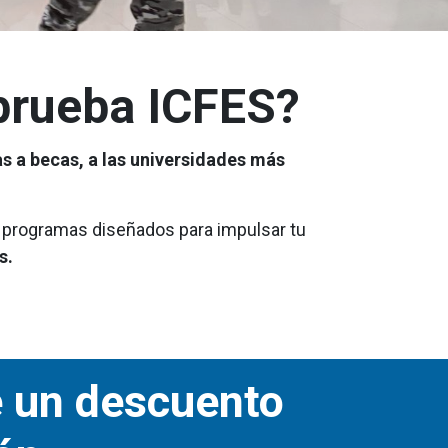
 prueba ICFES?
tas a becas, a las universidades más
 programas diseñados para impulsar tu
s.
e un descuento