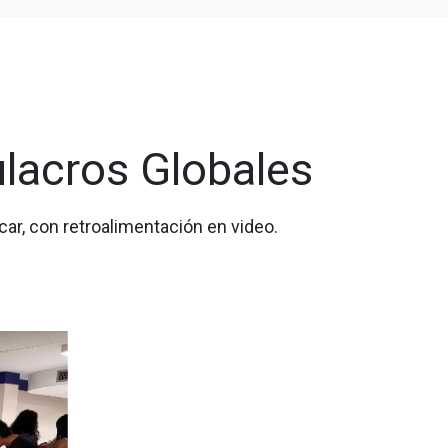
lacros Globales
icar, con retroalimentación en video.