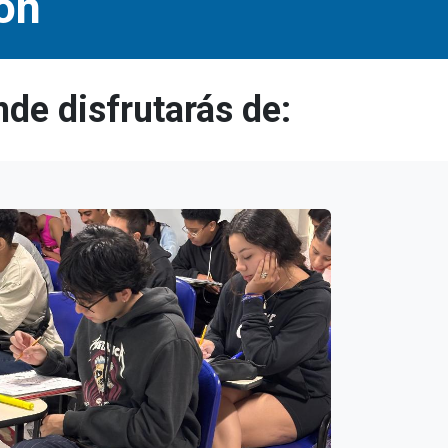
ión
de disfrutarás de: