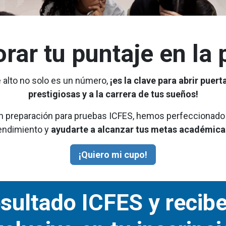
rar tu puntaje en la
 alto no solo es un número,
¡es la clave para abrir puer
prestigiosas y a la carrera de tus sueños!
n preparación para pruebas ICFES, hemos perfeccionado
endimiento y
ayudarte a alcanzar tus metas académica
¡Quiero mi cupo!
esultado ICFES y recib