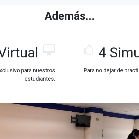
Además...
irtual
4 Simu
xclusivo para nuestros
Para no dejar de pract
estudiantes.