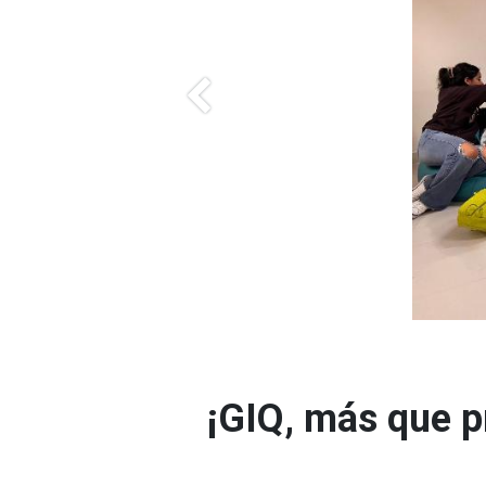
Previous
¡GIQ, más que p