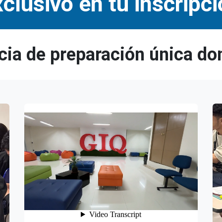
clusivo en tu inscripc
cia de preparación única don