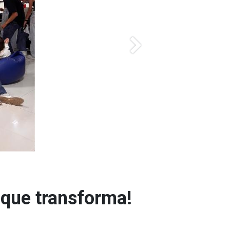
Next
 que transforma!