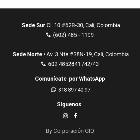
Sede Sur
Cl. 10 #62B-30, Cali, Colombia
(602) 485 - 1199
Sede Norte
• Av. 3 Nte #38N-19, Cali, Colombia
602 4852841 /42/43
Comunícate por WhatsApp
318 897 40 97
Síguenos
By Corporación GIQ