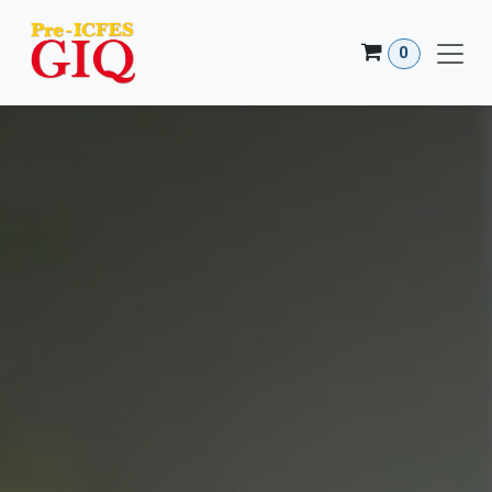
Ir al contenido
0