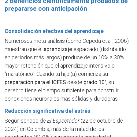
2 Beneficios científicamente probados de
prepararse con anticipación
Consolidación efectiva del aprendizaje
Numerosos meta-análisis (como Cepeda et al., 2006)
muestran que el
aprendizaje
espaciado (distribuido
en periodos más largos) produce de un 10% a 30%
mayor retención que el aprendizaje intensivo o
"maratónico". Cuando tu hijo (a) comienza su
preparación para el ICFES
desde
grado 10°
, su
cerebro tiene el tiempo suficiente para construir
conexiones neuronales más sólidas y duraderas.
Reducción significativa del estrés
Según sondeo de
El Espectador
(22 de octubre de
2024) en Colombia, más de la mitad de los