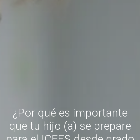
¿Por qué es importante
que tu hijo (a) se prepare
para el ICFES desde grado