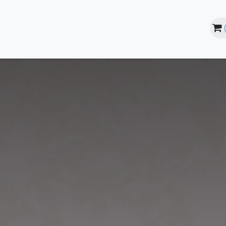
line
Instalaciones
Estudiantes