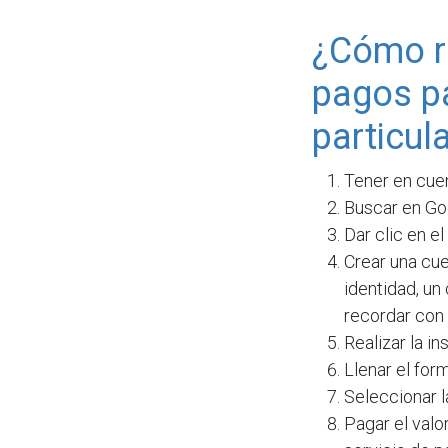
¿Cómo re
pagos pa
particul
Tener en cuen
Buscar en Go
Dar clic en el
Crear una cue
identidad, un
recordar con 
Realizar la i
Llenar el form
Seleccionar l
Pagar el valo