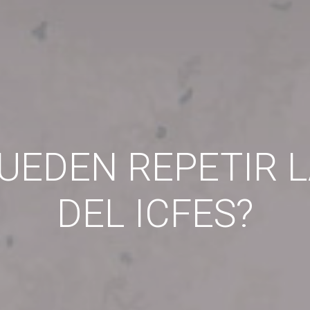
UEDEN REPETIR 
DEL ICFES?