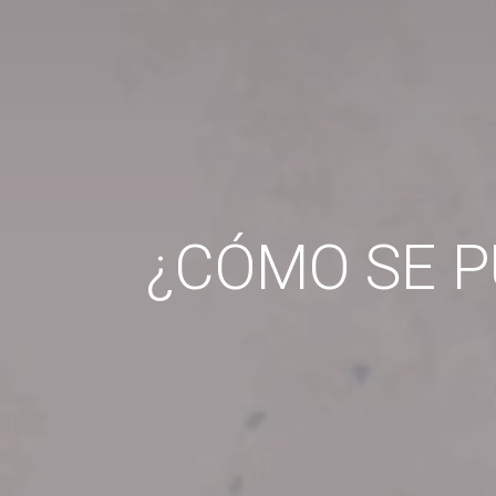
¿CÓMO SE P