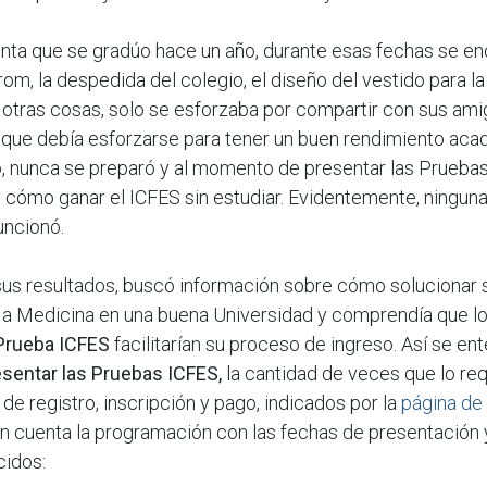
nta que se gradúo hace un año, durante esas fechas se e
om, la despedida del colegio, el diseño del vestido para la
 otras cosas, solo se esforzaba por compartir con sus ami
que debía esforzarse para tener un buen rendimiento aca
o, nunca se preparó y al momento de presentar las Prueba
 cómo ganar el ICFES sin estudiar. Evidentemente, ninguna
uncionó.
us resultados, buscó información sobre cómo solucionar 
 a Medicina en una buena Universidad y comprendía que l
 Prueba ICFES
facilitarían su proceso de ingreso. Así se en
esentar las Pruebas ICFES,
la cantidad de veces que lo req
de registro, inscripción y pago, indicados por la
página de
n cuenta la programación con las fechas de presentación 
cidos: