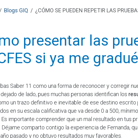
Blogs GIQ
¿CÓMO SE PUEDEN REPETIR LAS PRUEBAS
mo presentar las pru
CFES si ya me gradu
ebas Saber 11 como una forma de reconocer y corregir nue
 dejado de lado, pues muchas personas identifican los
res
mo un trazo definitivo e inevitable de ese destino escrito
cados en su escala calificativa que va desde 0 a 500, mínim
 Es importante comprender que un mal resultado en tus p
éjame comparto contigo la experiencia de Fernanda, qui
 año pasado y no obtuvo resultados muy favorables.