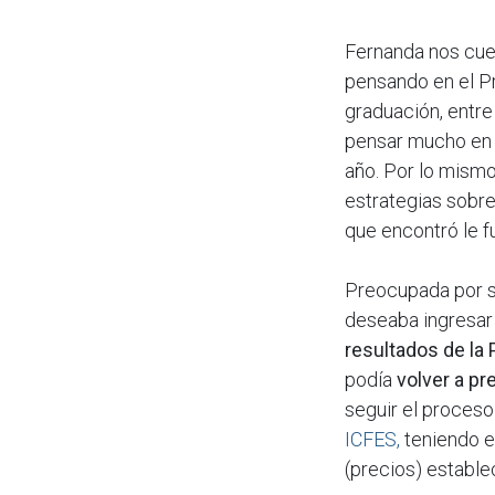
Fernanda nos cue
pensando en el Pr
graduación, entre
pensar mucho en 
año. Por lo mism
estrategias sobre
que encontró le f
Preocupada por s
deseaba ingresar
resultados de la
podía
volver a pr
seguir el proceso 
ICFES,
teniendo e
(precios) estable