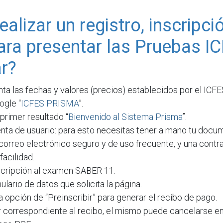
alizar un registro, inscripci
ra presentar las Pruebas I
ar?
ta las fechas y valores (precios) establecidos por el ICFE
ogle “
ICFES PRISMA
”.
 primer resultado “
Bienvenido al Sistema Prisma
”.
nta de usuario: para esto necesitas tener a mano tu docu
 correo electrónico seguro y de uso frecuente, y una cont
facilidad.
nscripción al examen SABER 11.
ulario de datos que solicita la página.
a opción de “Preinscribir” para generar el recibo de pago.
r correspondiente al recibo, el mismo puede cancelarse en