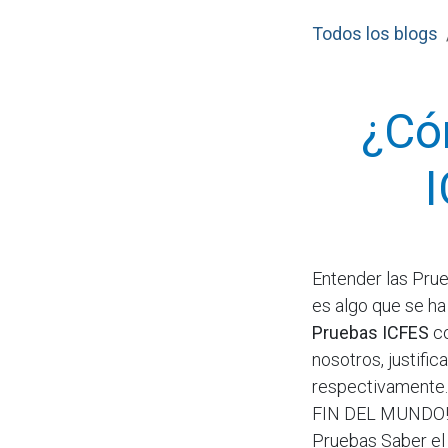
Todos los blogs
¿Có
I
Entender las Pru
es algo que se ha
Pruebas ICFES
co
nosotros, justifi
respectivamente.
FIN DEL MUNDO! D
Pruebas Saber el