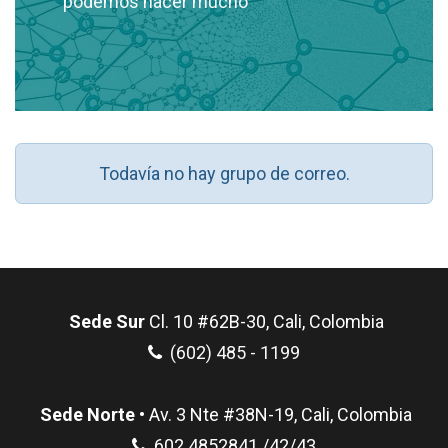
podemos hacer mucho
Todavía no hay grupo de correo.
Sede Sur
Cl. 10 #62B-30, Cali, Colombia
(602) 485 - 1199
Sede Norte
• Av. 3 Nte #38N-19, Cali, Colombia
602 4852841 /42/43