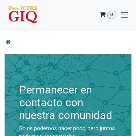
Ir al contenido
0
Permanecer en
contacto con
nuestra comunidad
Solos podemos hacer poco, pero juntos