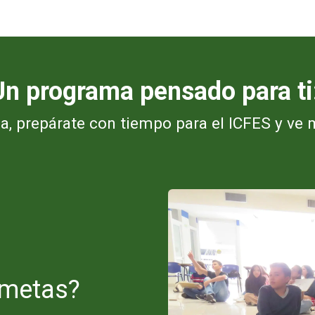
Un programa pensado para ti
ca, prepárate con tiempo para el ICFES y ve 
 metas?