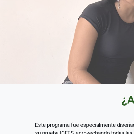
¿A
Este programa fue especialmente diseñad
su prueba ICFES, aprovechando todas las