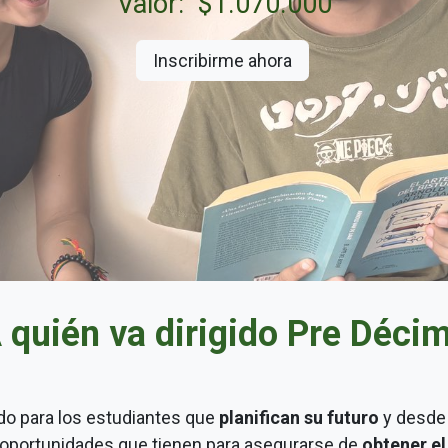
Valor: $1.070.000
Inscribirme ahora
 quién va dirigido Pre Déci
o para los estudiantes que
planifican su futuro
y desde 
 oportunidades que tienen para asegurarse de
obtener el