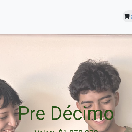
line
Instalaciones
Estudiantes
Pre Décimo