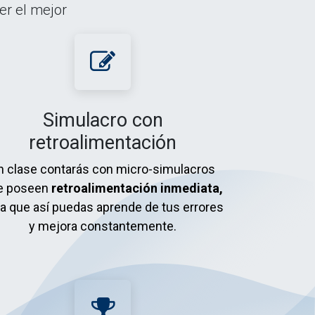
er el mejor
Simulacro con
retroalimentación
n clase contarás
c​on micro-simulacros
e poseen
retroalimentación inmediata,
a que así puedas aprende de tus errores
y mejora constantemente.