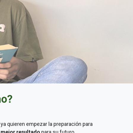
mo?
ya quieren empezar la preparación para
 mejor resultado
para su futuro.