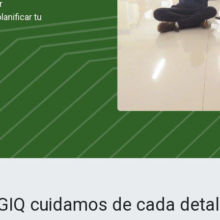
r
anificar tu
GIQ cuidamos de cada detall