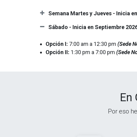
Semana Martes y Jueves - Inicia e
Sábado - Inicia en Septiembre 202
Opción I:
7:00 am a 12:30 pm
(Sede No
Opción II:
1:30 pm a 7:00 pm
(Sede No
En 
Por eso he