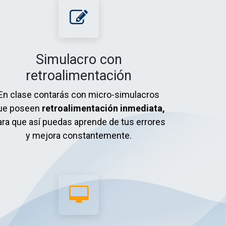
Simulacro con
retroalimentación
En clase contarás
c​on micro-simulacros
ue poseen
retroalimentación inmediata,
ara que así puedas aprende de tus errores
y mejora constantemente.