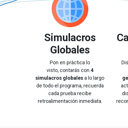
Simulacros
Ca
Globales
Pon en práctica lo
Di
visto, contarás con
4
simulacros globales
a lo largo
ge
de todo el programa, recuerda
ac
cada prueba recibe
di
retroalimentación inmediata.
reco