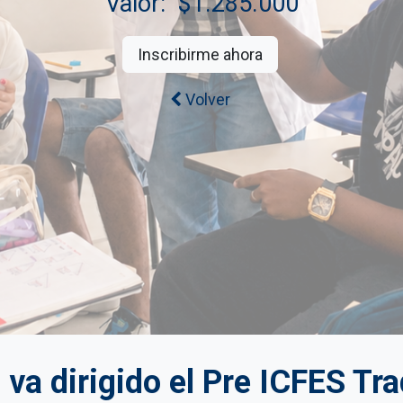
Valor: $1.285.000
Inscribirme ahora
Volver
 va dirigido el Pre ICFES Tra