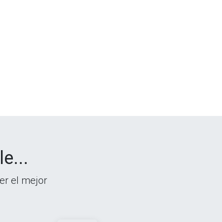
e...
er el mejor