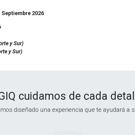
n Septiembre 2026
6
rte y Sur)
rte y Sur)
GIQ cuidamos de cada detall
mos diseñado una experiencia que te ayudará a s