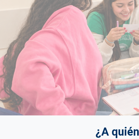
¿A quién