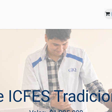
line
Instalaciones
Estudiantes
e ICFES Tradicio