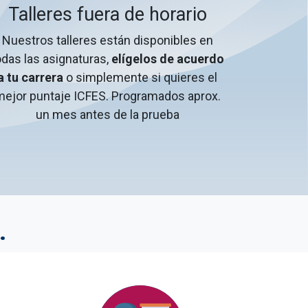
Talleres fuera de horario
Nuestros talleres están disponibles en
odas las asignaturas,
elígelos de acuerdo
a tu carrera
o simplemente si quieres el
ejor puntaje ICFES. Programados aprox.
un mes antes de la prueba
.