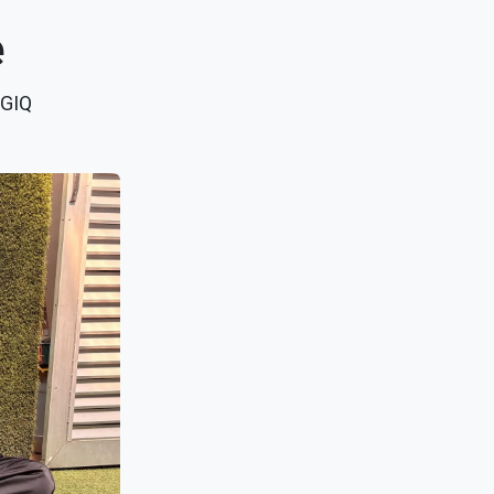
e
 GIQ