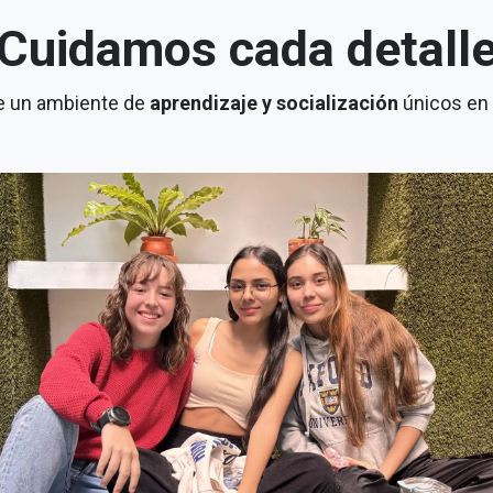
Cuidamos cada detall
e un ambiente de
aprendizaje y socialización
únicos en