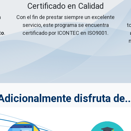
Certificado en Calidad
n
Con el fin de prestar siempre un excelente
n
servicio, este programa se encuentra
t
to
.
certificado por ICONTEC en ISO9001.
m
Adicionalmente disfruta de..