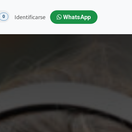
Identificarse
WhatsApp
0