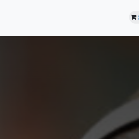
line
Instalaciones
Estudiantes