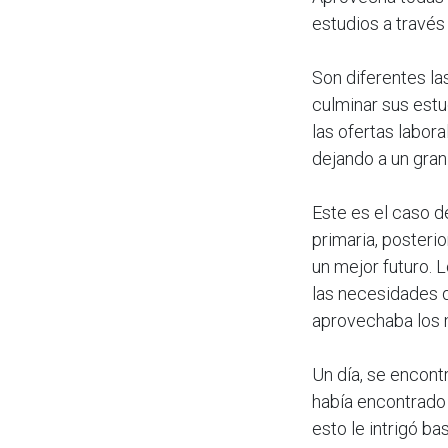
estudios a través
Son diferentes la
culminar sus estu
las ofertas labor
dejando a un gra
Este es el caso 
primaria, posterio
un mejor futuro. 
las necesidades d
aprovechaba los m
Un día, se encon
había encontrado
esto le intrigó b