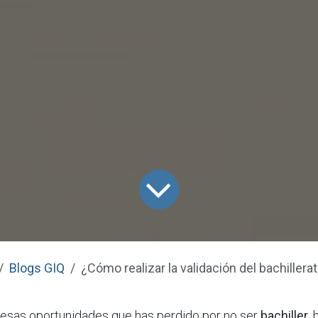
Blogs GIQ
¿Cómo realizar la validación del bachillera
esas oportunidades que has perdido por no ser
bachiller
,